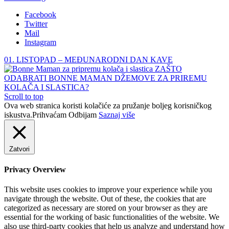
Facebook
Twitter
Mail
Instagram
01. LISTOPAD – MEĐUNARODNI DAN KAVE
ZAŠTO
ODABRATI BONNE MAMAN DŽEMOVE ZA PRIREMU
KOLAČA I SLASTICA?
Scroll to top
Ova web stranica koristi kolačiće za pružanje boljeg korisničkog
iskustva.
Prihvaćam
Odbijam
Saznaj više
Zatvori
Privacy Overview
This website uses cookies to improve your experience while you
navigate through the website. Out of these, the cookies that are
categorized as necessary are stored on your browser as they are
essential for the working of basic functionalities of the website. We
also use third-party cookies that help us analyze and understand how