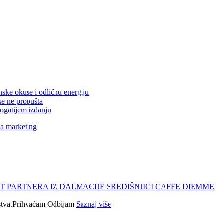
nske okuse i odličnu energiju
se ne propušta
ogatijem izdanju
za marketing
T PARTNERA IZ DALMACIJE SREDIŠNJICI CAFFE DIEMME
tva.
Prihvaćam
Odbijam
Saznaj više