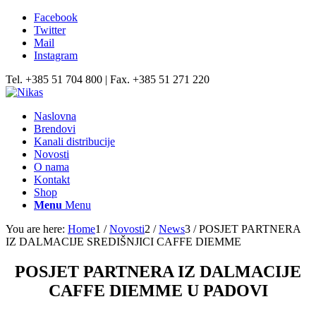
Facebook
Twitter
Mail
Instagram
Tel. +385 51 704 800 | Fax. +385 51 271 220
Naslovna
Brendovi
Kanali distribucije
Novosti
O nama
Kontakt
Shop
Menu
Menu
You are here:
Home
1
/
Novosti
2
/
News
3
/
POSJET PARTNERA
IZ DALMACIJE SREDIŠNJICI CAFFE DIEMME
POSJET PARTNERA IZ DALMACIJE
CAFFE DIEMME U PADOVI