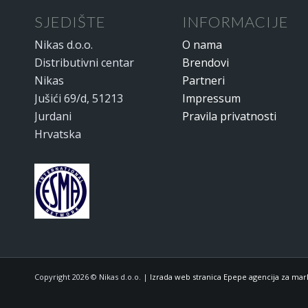
SJEDIŠTE
INFORMACIJE
Nikas d.o.o.
O nama
Distributivni centar
Brendovi
Nikas
Partneri
Jušići 69/d, 51213
Impressum
Jurdani
Pravila privatnosti
Hrvatska
Copyright 2026 © Nikas d.o.o. |
Izrada web stranica Epepe agencija za mar