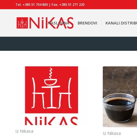
Tel. +385 51 704 800 | Fax. +385 51 271 220
NASLOVNA
BRENDOVI
KANALI DISTRIB
Iz Nikasa
Iz Nikasa