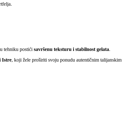
tfelja.
nu tehniku postići
savršenu teksturu i stabilnost gelata
.
 Istre
, koji žele proširiti svoju ponudu autentičnim talijanskim