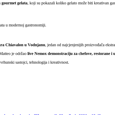
 gourmet gelata
, koji su pokazali koliko gelato može biti kreativan ga
ata u modernoj gastronomiji.
ara Chiavalon u Vodnjanu
, jedan od najcjenjenijih proizvođača ekstr
Matteo je održao
live Nemox demonstraciju za chefove, restorane i u
 vrhunski sastojci, tehnologija i kreativnost.