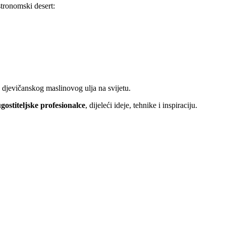
stronomski desert:
a djevičanskog maslinovog ulja na svijetu.
gostiteljske profesionalce
, dijeleći ideje, tehnike i inspiraciju.