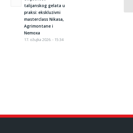
talijanskog gelata u
praksi: ekskluzivni
masterclass Nikasa,
Agrimontane i
Nemoxa
17. ožujka 2026. - 15:34