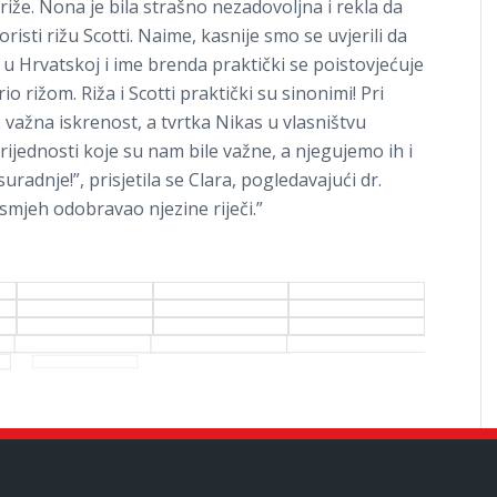
 riže. Nona je bila strašno nezadovoljna i rekla da
oristi rižu Scotti. Naime, kasnije smo se uvjerili da
 u Hrvatskoj i ime brenda praktički se poistovjećuje
 rižom. Riža i Scotti praktički su sinonimi! Pri
 važna iskrenost, a tvrtka Nikas u vlasništvu
rijednosti koje su nam bile važne, a njegujemo ih i
radnje!”, prisjetila se Clara, pogledavajući dr.
 osmjeh odobravao njezine riječi.”