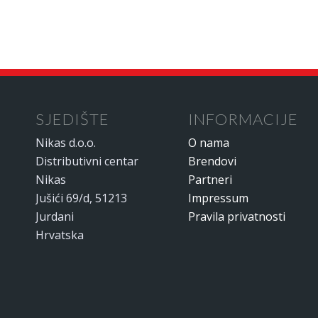
SJEDIŠTE
INFORMACIJE
Nikas d.o.o.
O nama
Distributivni centar
Brendovi
Nikas
Partneri
Jušići 69/d, 51213
Impressum
Jurdani
Pravila privatnosti
Hrvatska