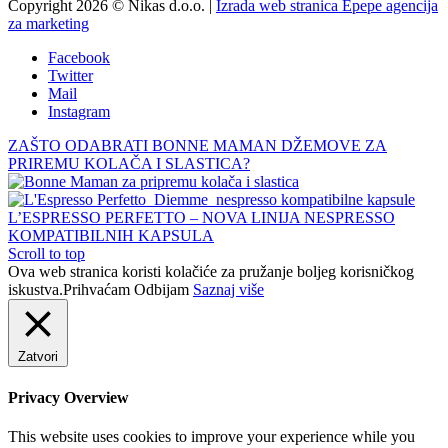
Copyright 2026 © Nikas d.o.o. |
Izrada web stranica Epepe agencija
za marketing
Facebook
Twitter
Mail
Instagram
ZAŠTO ODABRATI BONNE MAMAN DŽEMOVE ZA
PRIREMU KOLAČA I SLASTICA?
L’ESPRESSO PERFETTO – NOVA LINIJA NESPRESSO
KOMPATIBILNIH KAPSULA
Scroll to top
Ova web stranica koristi kolačiće za pružanje boljeg korisničkog
iskustva.
Prihvaćam
Odbijam
Saznaj više
Zatvori
Privacy Overview
This website uses cookies to improve your experience while you