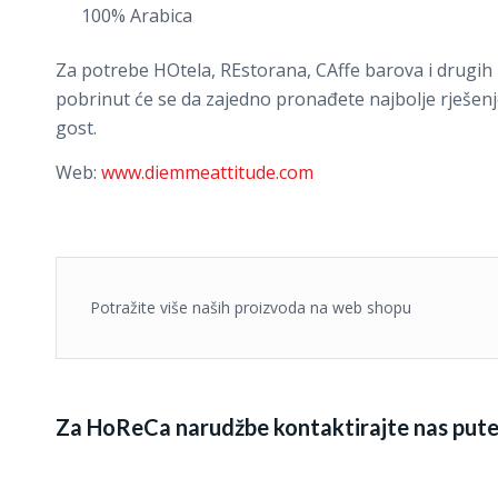
100% Arabica
Za potrebe HOtela, REstorana, CAffe barova i drugih ug
pobrinut će se da zajedno pronađete najbolje rješenje, 
gost.
Web:
www.diemmeattitude.com
Potražite više naših proizvoda na web shopu
Za HoReCa narudžbe kontaktirajte nas put