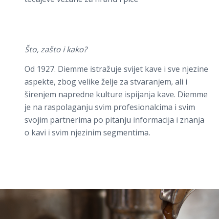
Što, zašto i kako?
Od 1927. Diemme istražuje svijet kave i sve njezine
aspekte, zbog velike želje za stvaranjem, ali i
širenjem napredne kulture ispijanja kave. Diemme
je na raspolaganju svim profesionalcima i svim
svojim partnerima po pitanju informacija i znanja
o kavi i svim njezinim segmentima.