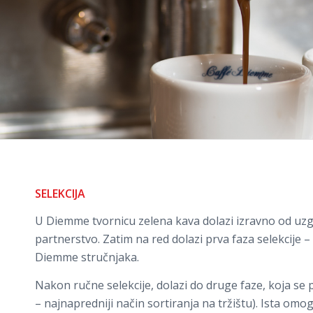
SELEKCIJA
U Diemme tvornicu zelena kava dolazi izravno od uzg
partnerstvo. Zatim na red dolazi prva faza selekcije –
Diemme stručnjaka.
Nakon ručne selekcije, dolazi do druge faze, koja s
– najnapredniji način sortiranja na tržištu). Ista omog