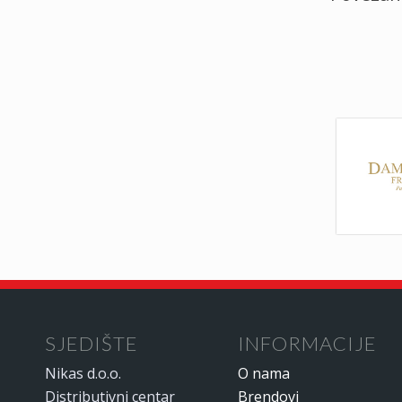
SJEDIŠTE
INFORMACIJE
Nikas d.o.o.
O nama
Distributivni centar
Brendovi