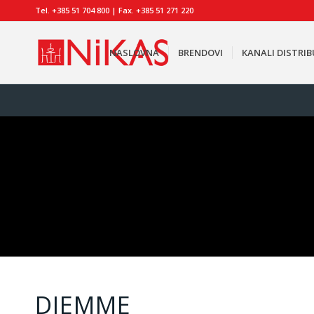
Tel. +385 51 704 800 | Fax. +385 51 271 220
NASLOVNA
BRENDOVI
KANALI DISTRIB
DIEMME