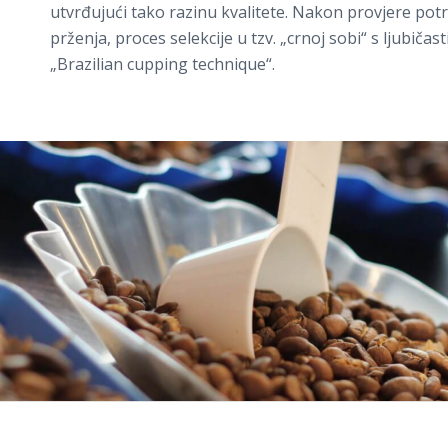
utvrđujući tako razinu kvalitete. Nakon provjere potre
prženja, proces selekcije u tzv. „crnoj sobi“ s ljubiča
„Brazilian cupping technique“.