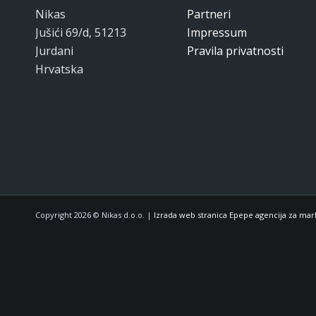
Nikas
Partneri
Jušići 69/d, 51213
Impressum
Jurdani
Pravila privatnosti
Hrvatska
Copyright 2026 © Nikas d.o.o. |
Izrada web stranica Epepe agencija za mar