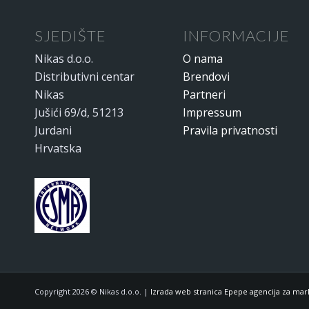
SJEDIŠTE
INFORMACIJE
Nikas d.o.o.
O nama
Distributivni centar
Brendovi
Nikas
Partneri
Jušići 69/d, 51213
Impressum
Jurdani
Pravila privatnosti
Hrvatska
Copyright 2026 © Nikas d.o.o. |
Izrada web stranica Epepe agencija za mar