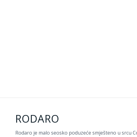
RODARO
Rodaro je malo seosko poduzeće smješteno u srcu Colli 