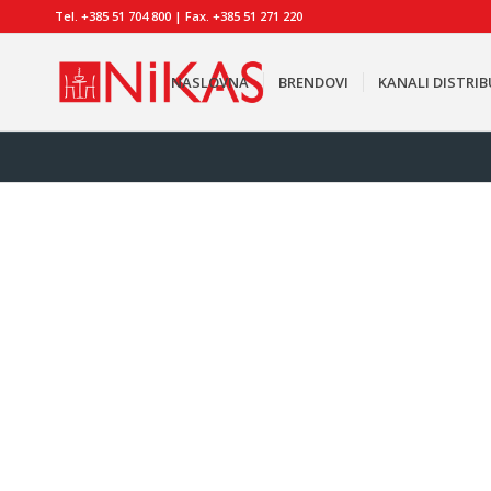
Tel. +385 51 704 800 | Fax. +385 51 271 220
NASLOVNA
BRENDOVI
KANALI DISTRIB