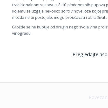
tradicionalnom sustavu s 8-10 plodonosnih pupova po
kojemu se uzgaja nekoliko sorti vinove loze kojoj pri
možda ne bi postojale, mogu proučavati i obrađivati.
Grožđe se ne kupuje od drugih nego svoja vina proiz
vinogradu.
Pregledajte as
Povezan