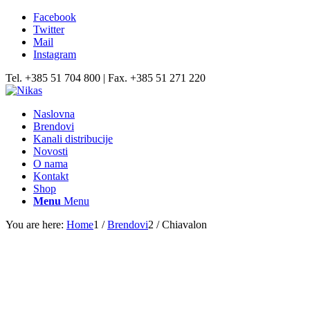
Facebook
Twitter
Mail
Instagram
Tel. +385 51 704 800 | Fax. +385 51 271 220
Naslovna
Brendovi
Kanali distribucije
Novosti
O nama
Kontakt
Shop
Menu
Menu
You are here:
Home
1
/
Brendovi
2
/
Chiavalon