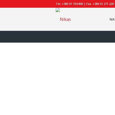
Tel. +385 51 704 800 | Fax. +385 51 271 220
NA