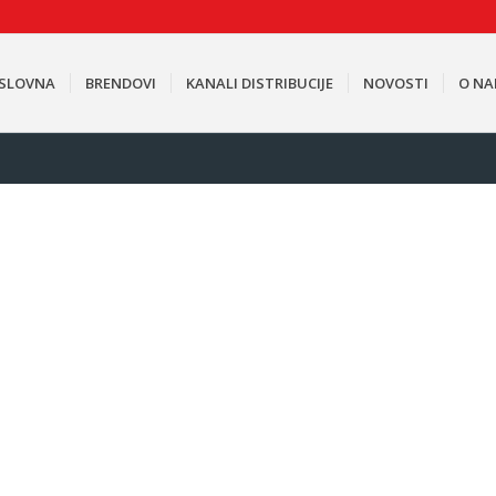
SLOVNA
BRENDOVI
KANALI DISTRIBUCIJE
NOVOSTI
O N