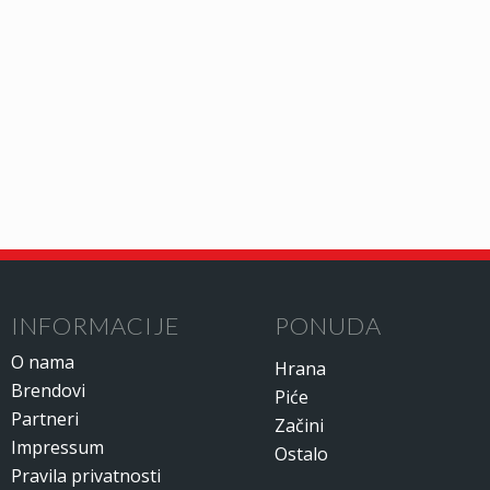
INFORMACIJE
PONUDA
O nama
Hrana
Brendovi
Piće
Partneri
Začini
Impressum
Ostalo
Pravila privatnosti