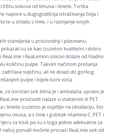
 tržištu sokova od limuna i limete. Tvrtka
ne napore u dugogodišnja istraživanja želja i
 te u skladu s time, i u razvijanje svojih
okih standarda u proizvodnji i plasmanu,
okazali su se kao izuzetno kvalitetni i dobro
Svi ReaLime i ReaLemon sokovi dolaze od hladno
alu količinu pulpe. Takvim načinom prešanja
 zadržava svježinu, ali ne dolazi do gorkog
ešanjem pulpe i bijele kore voća.
 za izvrstan sok bitna je i ambalaža; upravo je
ReaLime proizvodi nalaze u staklenim ili PET
 limete izuzetno je osjetljiv na oksidaciju, što
enu okusa, a s time i gubitak vitamina C. PET i
ijeru za kisik pa su s toga jedine adekvatne za
. U našoj ponudi možete pronaći ReaLime sok od