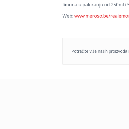
limuna u pakiranju od 250ml i 
Web:
www.meroso.be/realemo
Potražite više naših proizvod