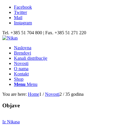
Facebook
Twitter
Mail
Instagram
Tel. +385 51 704 800 | Fax. +385 51 271 220
Naslovna
Brendovi
Kanali distribucije
Novosti
O nama
Kontakt
Shop
Menu
Menu
You are here:
Home
1
/
Novosti
2
/
35 godina
Objave
Iz Nikasa