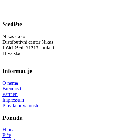
Sjedište
Nikas d.o.o.
Distributivni centar Nikas
Jušići 69/d, 51213 Jurdani
Hrvatska
Informacije
O nama
Brendovi
Partneri
Impressum
Pravila privatnosti
Ponuda
Hrana
Piće