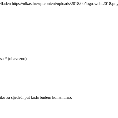
Mladen
https://nikas.hr/wp-content/uploads/2018/09/logo-web-2018.pn
 sa
* (obavezno)
iku za sljedeći put kada budem komentirao.