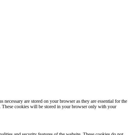
s necessary are stored on your browser as they are essential for the
e. These cookies will be stored in your browser only with your
nalities and security features of the website. These cookies do not