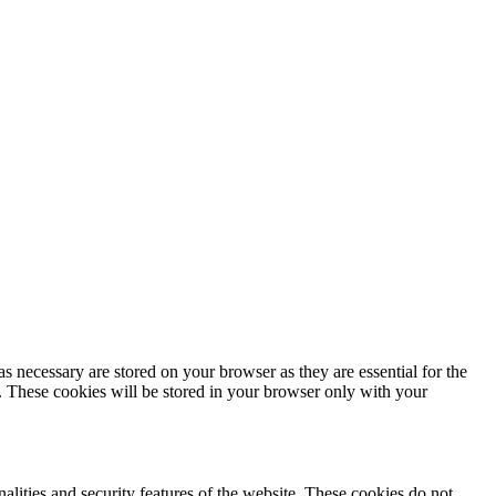
s necessary are stored on your browser as they are essential for the
e. These cookies will be stored in your browser only with your
nalities and security features of the website. These cookies do not