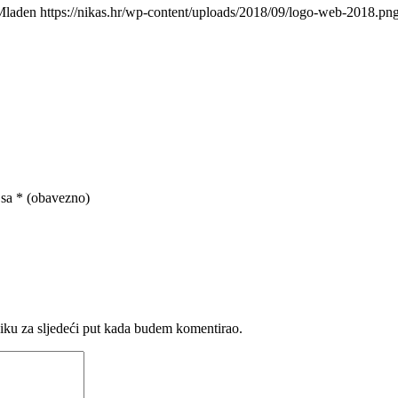
Mladen
https://nikas.hr/wp-content/uploads/2018/09/logo-web-2018.pn
 sa
* (obavezno)
iku za sljedeći put kada budem komentirao.