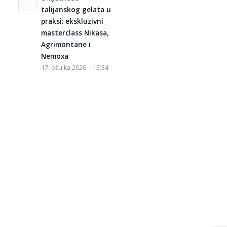
talijanskog gelata u
praksi: ekskluzivni
masterclass Nikasa,
Agrimontane i
Nemoxa
17. ožujka 2026. - 15:34