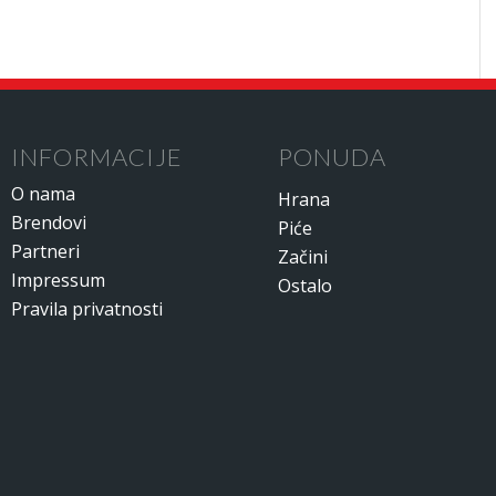
INFORMACIJE
PONUDA
O nama
Hrana
Brendovi
Piće
Partneri
Začini
Impressum
Ostalo
Pravila privatnosti