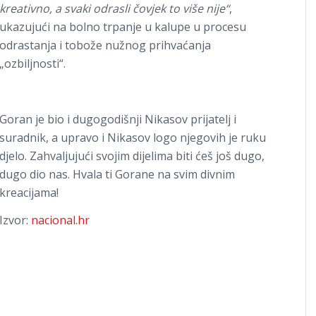
kreativno, a svaki odrasli čovjek to više nije“
,
ukazujući na bolno trpanje u kalupe u procesu
odrastanja i tobože nužnog prihvaćanja
„ozbiljnosti“.
Goran je bio i dugogodišnji Nikasov prijatelj i
suradnik, a upravo i Nikasov logo njegovih je ruku
djelo. Zahvaljujući svojim dijelima biti ćeš još dugo,
dugo dio nas. Hvala ti Gorane na svim divnim
kreacijama!
Izvor:
nacional.hr