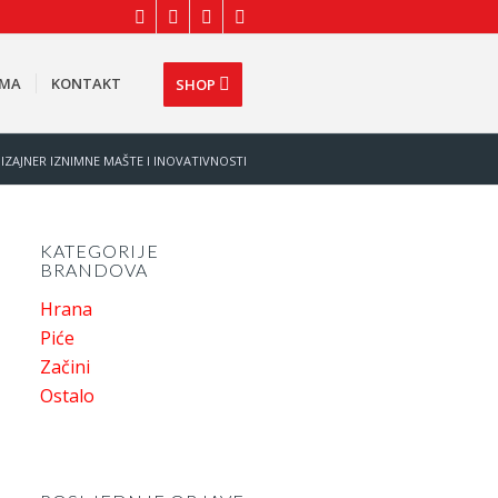
AMA
KONTAKT
SHOP
IZAJNER IZNIMNE MAŠTE I INOVATIVNOSTI
KATEGORIJE
BRANDOVA
Hrana
Piće
Začini
Ostalo