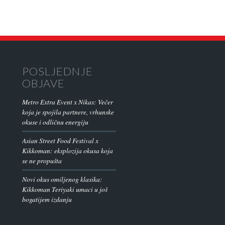
POSLJEDNJE
OBJAVE
Metro Extra Event x Nikas: Večer
koja je spojila partnere, vrhunske
okuse i odličnu energiju
Asian Street Food Festival x
Kikkoman: eksplozija okusa koja
se ne propušta
Novi okus omiljenog klasika:
Kikkoman Teriyaki umaci u još
bogatijem izdanju