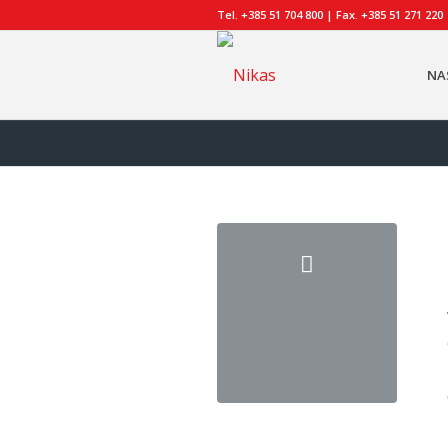
Tel. +385 51 704 800 | Fax. +385 51 271 220
NA