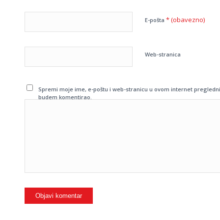
* (obavezno)
E-pošta
Web-stranica
Spremi moje ime, e-poštu i web-stranicu u ovom internet pregledni
budem komentirao.