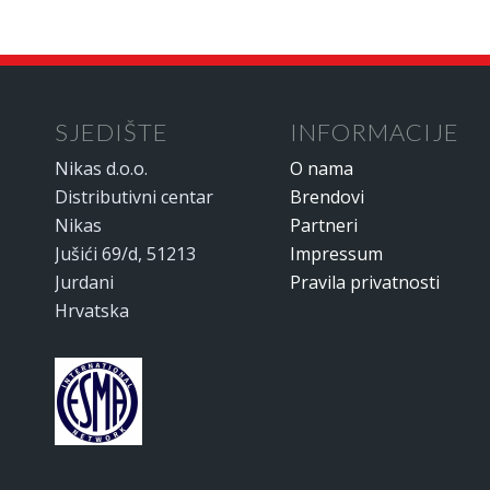
SJEDIŠTE
INFORMACIJE
Nikas d.o.o.
O nama
Distributivni centar
Brendovi
Nikas
Partneri
Jušići 69/d, 51213
Impressum
Jurdani
Pravila privatnosti
Hrvatska