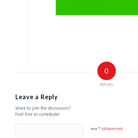
0
REPLIES
Leave a Reply
Want to join the discussion?
Feel free to contribute!
* (obavezno)
Ime