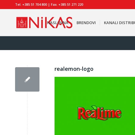
Tel. +385 51 704 800 | Fax. +385 51 271 220
NASLOVNA
BRENDOVI
KANALI DISTRIB
realemon-logo