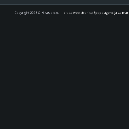
Copyright 2026 © Nikas d.o.o. |
Izrada web stranica Epepe agencija za mar