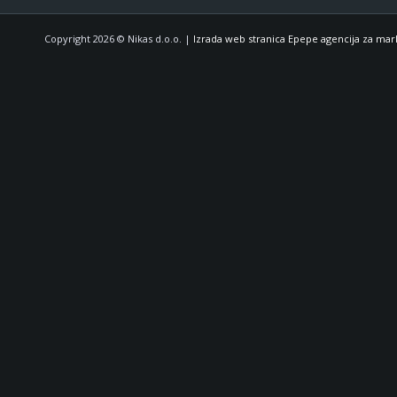
Copyright 2026 © Nikas d.o.o. |
Izrada web stranica Epepe agencija za mar