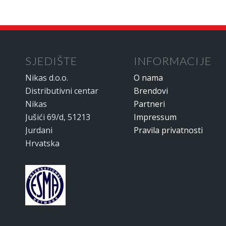
SJEDIŠTE
INFORMACIJE
Nikas d.o.o.
O nama
Distributivni centar
Brendovi
Nikas
Partneri
Jušići 69/d, 51213
Impressum
Jurdani
Pravila privatnosti
Hrvatska