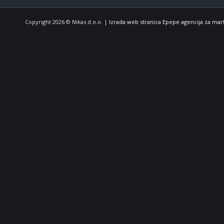
Copyright 2026 © Nikas d.o.o. |
Izrada web stranica Epepe agencija za mar