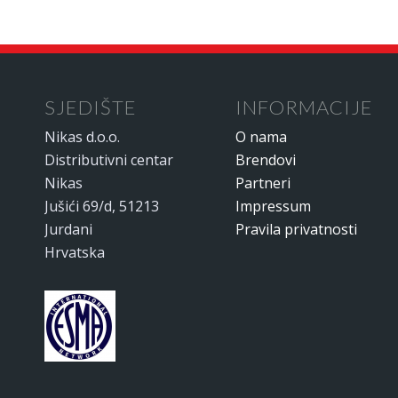
SJEDIŠTE
INFORMACIJE
Nikas d.o.o.
O nama
Distributivni centar
Brendovi
Nikas
Partneri
Jušići 69/d, 51213
Impressum
Jurdani
Pravila privatnosti
Hrvatska