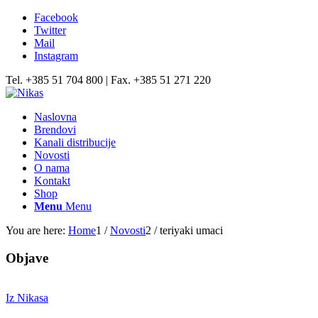
Facebook
Twitter
Mail
Instagram
Tel. +385 51 704 800 | Fax. +385 51 271 220
Naslovna
Brendovi
Kanali distribucije
Novosti
O nama
Kontakt
Shop
Menu
Menu
You are here:
Home
1
/
Novosti
2
/
teriyaki umaci
Objave
Iz Nikasa