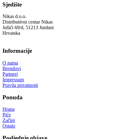
Sjedište
Nikas d.o.o.
Distributivni centar Nikas
Jušići 69/d, 51213 Jurdani
Hrvatska
Informacije
O nama
Brendovi
Partneri
Impressum
Pravila privatnosti
Ponuda
Hrana
Piće
Začini
Ostalo
Posljednje objave