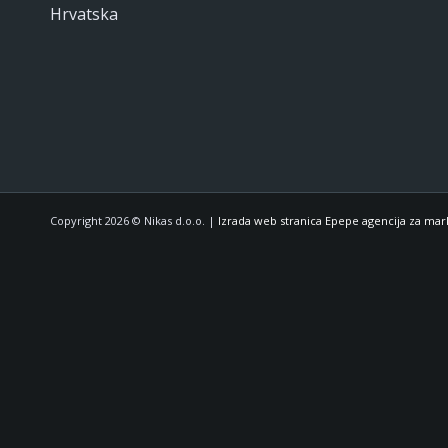
Hrvatska
Copyright 2026 © Nikas d.o.o. |
Izrada web stranica Epepe agencija za mar