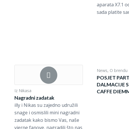
aparata X7.1 o
sada platite sa
News
,
O brendu
POSJET PART
DALMACIJE S
Iz Nikasa
CAFFE DIEM
Nagradni zadatak
illy i Nikas su zajedno udružili
snage i osmislili mini nagradni
zadatak kako bismo Vas, naše
vjerne fanove, nagradili što nas