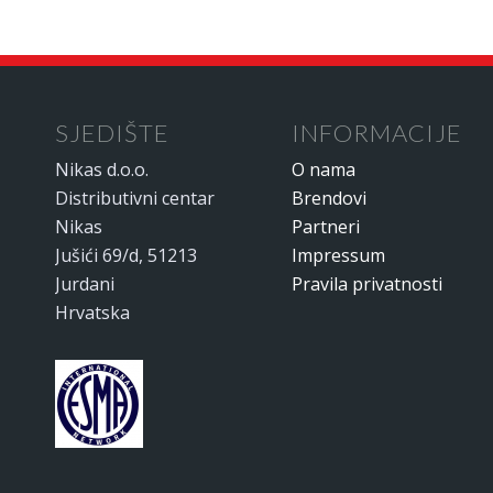
SJEDIŠTE
INFORMACIJE
Nikas d.o.o.
O nama
Distributivni centar
Brendovi
Nikas
Partneri
Jušići 69/d, 51213
Impressum
Jurdani
Pravila privatnosti
Hrvatska