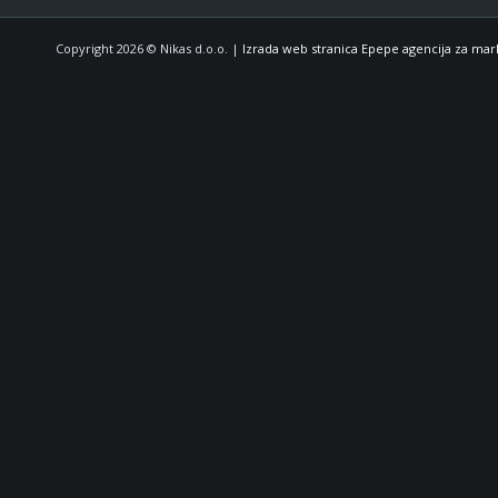
Copyright 2026 © Nikas d.o.o. |
Izrada web stranica Epepe agencija za mar