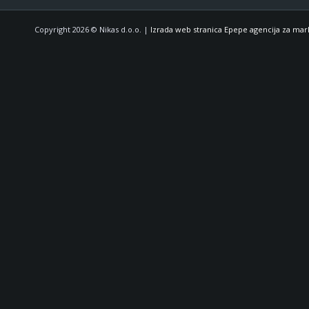
Copyright 2026 © Nikas d.o.o. |
Izrada web stranica Epepe agencija za mar