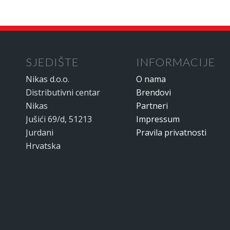
SJEDIŠTE
INFORMACIJE
Nikas d.o.o.
O nama
Distributivni centar
Brendovi
Nikas
Partneri
Jušići 69/d, 51213
Impressum
Jurdani
Pravila privatnosti
Hrvatska