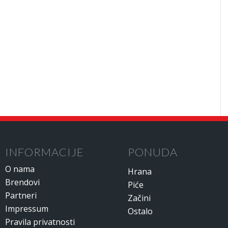
INFORMACIJE
PONUDA
O nama
Hrana
Brendovi
Piće
Partneri
Začini
Impressum
Ostalo
Pravila privatnosti