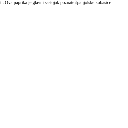
i. Ova paprika je glavni sastojak poznate španjolske kobasice