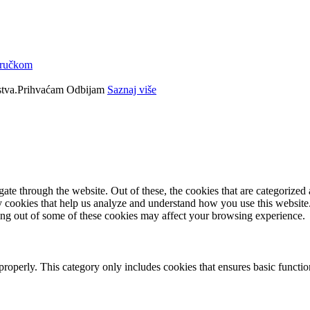
doručkom
tva.
Prihvaćam
Odbijam
Saznaj više
e through the website. Out of these, the cookies that are categorized a
rty cookies that help us analyze and understand how you use this websit
ting out of some of these cookies may affect your browsing experience.
properly. This category only includes cookies that ensures basic functio