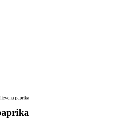
ljevena paprika
paprika