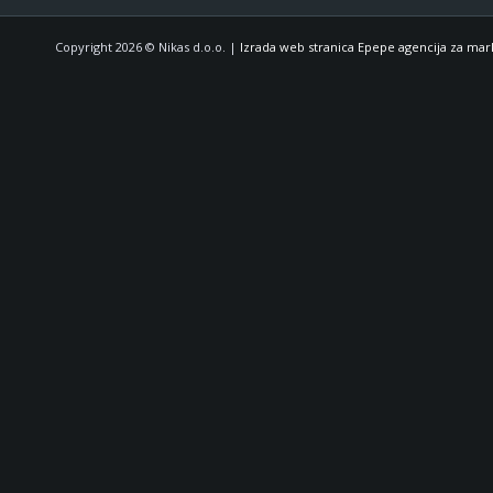
Copyright 2026 © Nikas d.o.o. |
Izrada web stranica Epepe agencija za mar