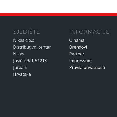
SJEDIŠTE
INFORMACIJE
Nikas d.o.o.
O nama
Distributivni centar
Brendovi
Nikas
Partneri
Jušići 69/d, 51213
Impressum
Jurdani
Pravila privatnosti
Hrvatska