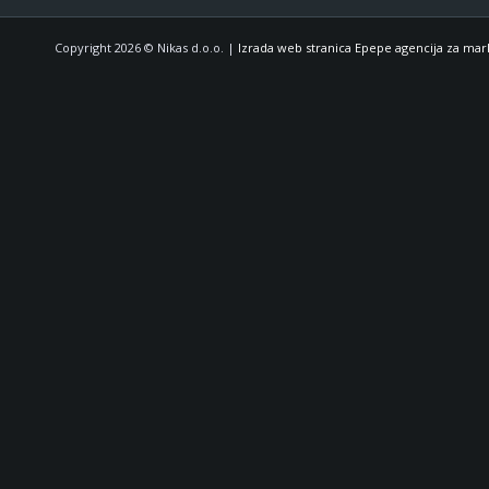
Copyright 2026 © Nikas d.o.o. |
Izrada web stranica Epepe agencija za mar