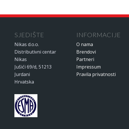
SJEDIŠTE
INFORMACIJE
Nikas d.o.o.
O nama
Distributivni centar
Brendovi
Nikas
Partneri
Jušići 69/d, 51213
Impressum
Jurdani
Pravila privatnosti
Hrvatska