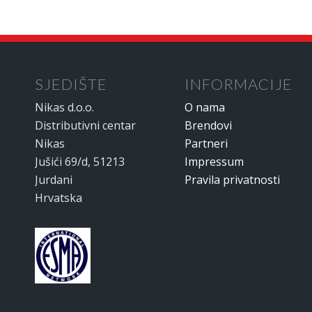
SJEDIŠTE
INFORMACIJE
Nikas d.o.o.
O nama
Distributivni centar
Brendovi
Nikas
Partneri
Jušići 69/d, 51213
Impressum
Jurdani
Pravila privatnosti
Hrvatska