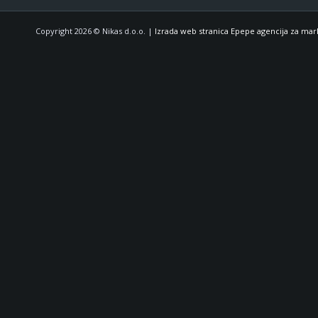
Copyright 2026 © Nikas d.o.o. |
Izrada web stranica Epepe agencija za mar