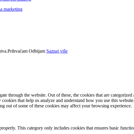
za marketing
tva.
Prihvaćam
Odbijam
Saznaj više
e through the website. Out of these, the cookies that are categorized a
rty cookies that help us analyze and understand how you use this websit
ting out of some of these cookies may affect your browsing experience.
properly. This category only includes cookies that ensures basic functio