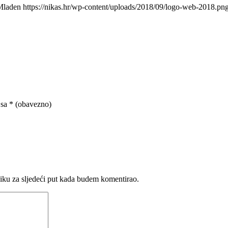
Mladen
https://nikas.hr/wp-content/uploads/2018/09/logo-web-2018.pn
 sa
* (obavezno)
iku za sljedeći put kada budem komentirao.