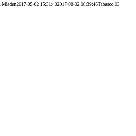
g
Mladen
2017-05-02 15:31:40
2017-08-02 08:39:46
Tabasco 03