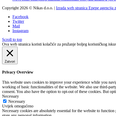
Copyright 2026 © Nikas d.o.o. |
Izrada web stranica Epepe agencija 
Facebook
Twitter
Mail
Instagram
Scroll to top
Ova web stranica koristi kolačiće za pružanje boljeg korisničkog iskus
Zatvori
Privacy Overview
This website uses cookies to improve your experience while you navigat
working of basic functionalities of the website. We also use third-pa
consent. You also have the option to opt-out of these cookies. But op
Necessary
Necessary
Uvijek omogućeno
Necessary cookies are absolutely essential for the website to function 
store any personal information.