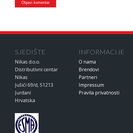
SJEDIŠTE
INFORMACIJE
Nikas d.o.o.
O nama
Distributivni centar
Brendovi
Nikas
Partneri
Jušići 69/d, 51213
Impressum
Jurdani
Pravila privatnosti
Hrvatska