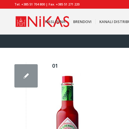
Tel. +385 51 704 800 | Fax. +385 51 271 220
NASLOVNA
BRENDOVI
KANALI DISTRIB
01