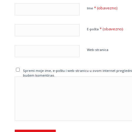
* (obavezno)
Ime
* (obavezno)
E-pošta
Web-stranica
Spremi moje ime, e-poštu i web-stranicu u ovom internet pregledni
budem komentirao.