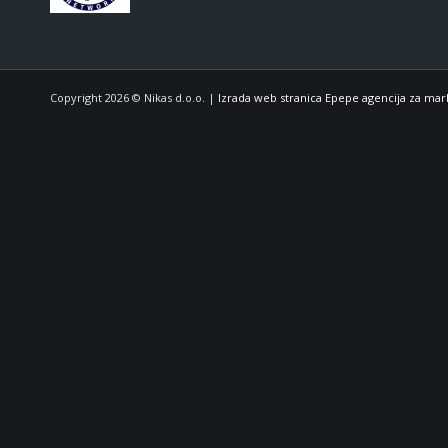
Copyright 2026 © Nikas d.o.o. |
Izrada web stranica Epepe agencija za mar