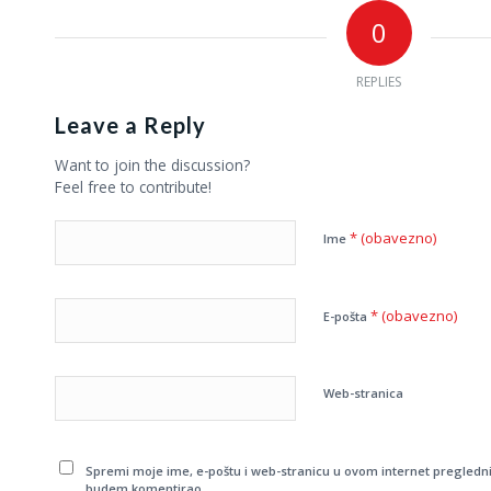
0
REPLIES
Leave a Reply
Want to join the discussion?
Feel free to contribute!
* (obavezno)
Ime
* (obavezno)
E-pošta
Web-stranica
Spremi moje ime, e-poštu i web-stranicu u ovom internet pregledni
budem komentirao.