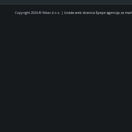
Copyright 2026 © Nikas d.o.o. |
Izrada web stranica Epepe agencija za mar