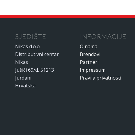
SJEDIŠTE
INFORMACIJE
Nikas d.o.o.
O nama
Distributivni centar
Brendovi
Nikas
Partneri
Jušići 69/d, 51213
Impressum
Jurdani
Pravila privatnosti
Hrvatska