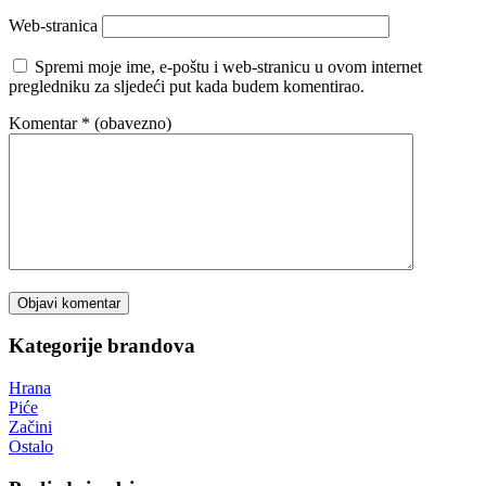
Web-stranica
Spremi moje ime, e-poštu i web-stranicu u ovom internet
pregledniku za sljedeći put kada budem komentirao.
Komentar
* (obavezno)
Kategorije brandova
Hrana
Piće
Začini
Ostalo