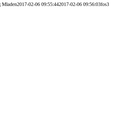
g
Mladen
2017-02-06 09:55:44
2017-02-06 09:56:03
fos3