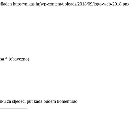
Mladen
https://nikas.hr/wp-content/uploads/2018/09/logo-web-2018.pn
 sa
* (obavezno)
iku za sljedeći put kada budem komentirao.