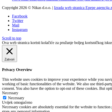
Copyright 2026 © Nikas d.o.o. |
Izrada web stranica Epepe agencija 
Facebook
Twitter
Mail
Instagram
Scroll to top
Ova web stranica koristi kolačiće za pružanje boljeg korisničkog iskus
Zatvori
Privacy Overview
This website uses cookies to improve your experience while you navigat
working of basic functionalities of the website. We also use third-pa
consent. You also have the option to opt-out of these cookies. But op
Necessary
Necessary
Uvijek omogućeno
Necessary cookies are absolutely essential for the website to function 
store any personal information.