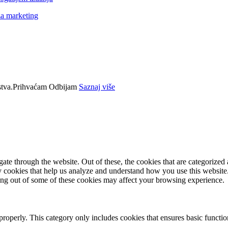
za marketing
tva.
Prihvaćam
Odbijam
Saznaj više
e through the website. Out of these, the cookies that are categorized a
rty cookies that help us analyze and understand how you use this websit
ting out of some of these cookies may affect your browsing experience.
properly. This category only includes cookies that ensures basic functio