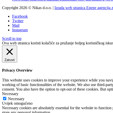
Copyright 2026 © Nikas d.o.o. |
Izrada web stranica Epepe agencija 
Facebook
Twitter
Mail
Instagram
Scroll to top
Ova web stranica koristi kolačiće za pružanje boljeg korisničkog iskus
Zatvori
Privacy Overview
This website uses cookies to improve your experience while you navigat
working of basic functionalities of the website. We also use third-pa
consent. You also have the option to opt-out of these cookies. But op
Necessary
Necessary
Uvijek omogućeno
Necessary cookies are absolutely essential for the website to function 
store any personal information.