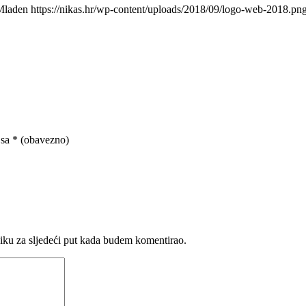
Mladen
https://nikas.hr/wp-content/uploads/2018/09/logo-web-2018.pn
 sa
* (obavezno)
iku za sljedeći put kada budem komentirao.