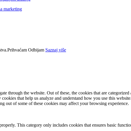
za marketing
tva.
Prihvaćam
Odbijam
Saznaj više
e through the website. Out of these, the cookies that are categorized a
rty cookies that help us analyze and understand how you use this websit
ting out of some of these cookies may affect your browsing experience.
properly. This category only includes cookies that ensures basic functio