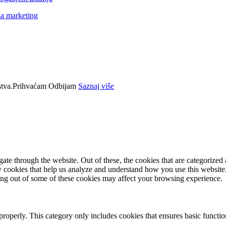
za marketing
tva.
Prihvaćam
Odbijam
Saznaj više
e through the website. Out of these, the cookies that are categorized a
rty cookies that help us analyze and understand how you use this websit
ting out of some of these cookies may affect your browsing experience.
properly. This category only includes cookies that ensures basic functio