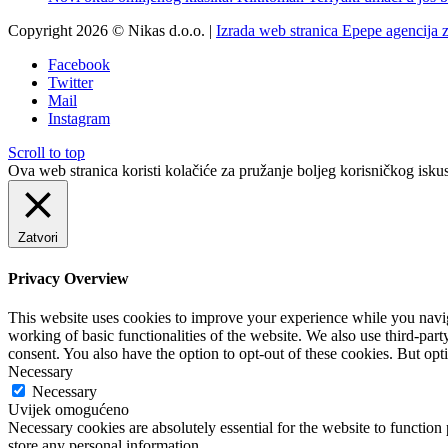
Copyright 2026 © Nikas d.o.o. |
Izrada web stranica Epepe agencija 
Facebook
Twitter
Mail
Instagram
Scroll to top
Ova web stranica koristi kolačiće za pružanje boljeg korisničkog iskus
Zatvori
Privacy Overview
This website uses cookies to improve your experience while you navigat
working of basic functionalities of the website. We also use third-pa
consent. You also have the option to opt-out of these cookies. But op
Necessary
Necessary
Uvijek omogućeno
Necessary cookies are absolutely essential for the website to function 
store any personal information.