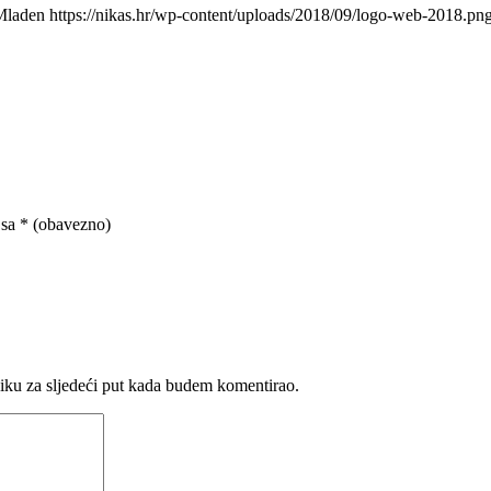
Mladen
https://nikas.hr/wp-content/uploads/2018/09/logo-web-2018.pn
 sa
* (obavezno)
iku za sljedeći put kada budem komentirao.