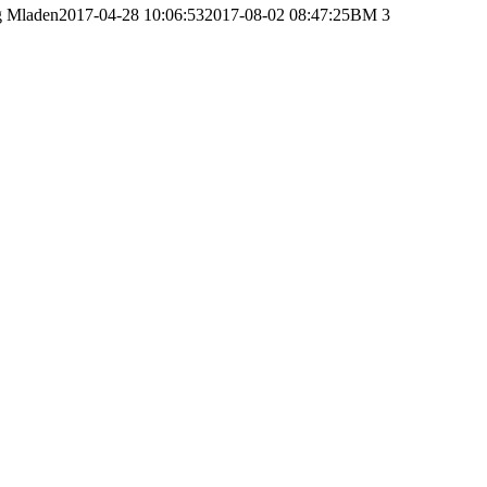
g
Mladen
2017-04-28 10:06:53
2017-08-02 08:47:25
BM 3