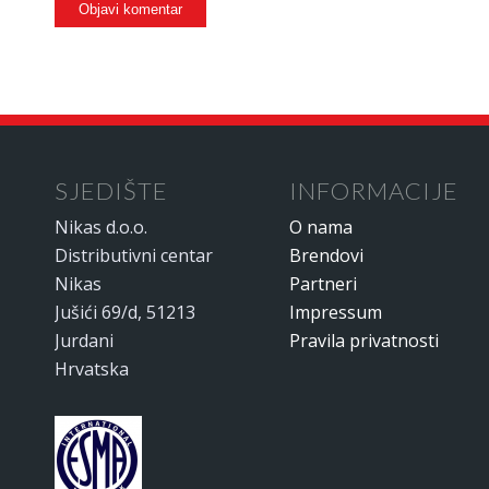
SJEDIŠTE
INFORMACIJE
Nikas d.o.o.
O nama
Distributivni centar
Brendovi
Nikas
Partneri
Jušići 69/d, 51213
Impressum
Jurdani
Pravila privatnosti
Hrvatska