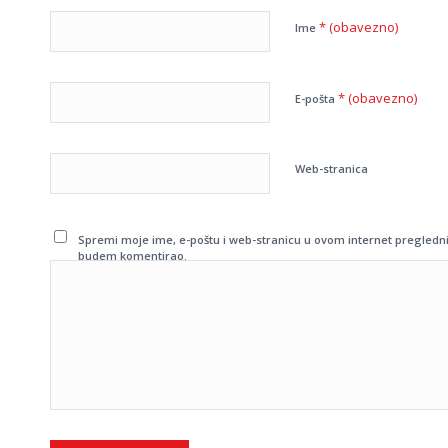
* (obavezno)
Ime
* (obavezno)
E-pošta
Web-stranica
Spremi moje ime, e-poštu i web-stranicu u ovom internet pregledni
budem komentirao.