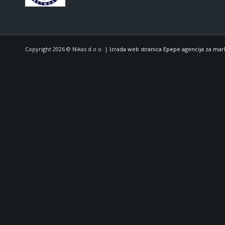
Copyright 2026 © Nikas d.o.o. |
Izrada web stranica Epepe agencija za mar