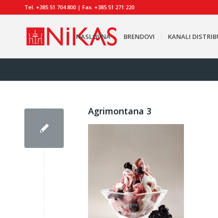
Tel. +385 51 704 800 | Fax. +385 51 271 220
NASLOVNA
BRENDOVI
KANALI DISTRIB
Agrimontana 3