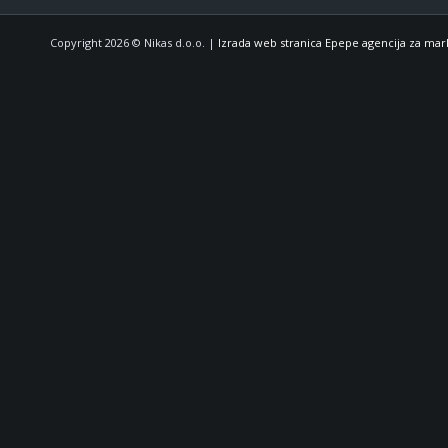
Copyright 2026 © Nikas d.o.o. |
Izrada web stranica Epepe agencija za mar