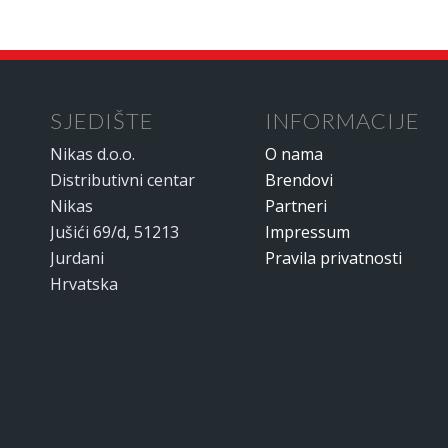
SJEDIŠTE
INFORMACIJE
Nikas d.o.o.
O nama
Distributivni centar
Brendovi
Nikas
Partneri
Jušići 69/d, 51213
Impressum
Jurdani
Pravila privatnosti
Hrvatska