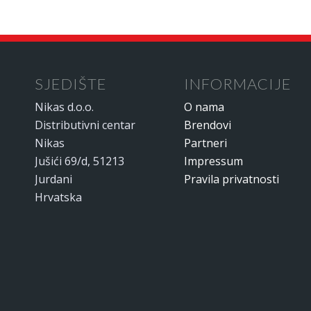
SJEDIŠTE
INFORMACIJE
Nikas d.o.o.
O nama
Distributivni centar
Brendovi
Nikas
Partneri
Jušići 69/d, 51213
Impressum
Jurdani
Pravila privatnosti
Hrvatska