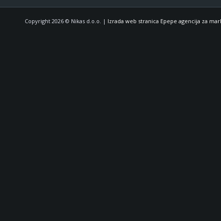
Copyright 2026 © Nikas d.o.o. |
Izrada web stranica Epepe agencija za mar