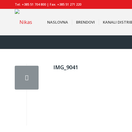
Tel. +385 51 704 800 | Fax. +385 51 271 220
NASLOVNA
BRENDOVI
KANALI DISTRIB
IMG_9041