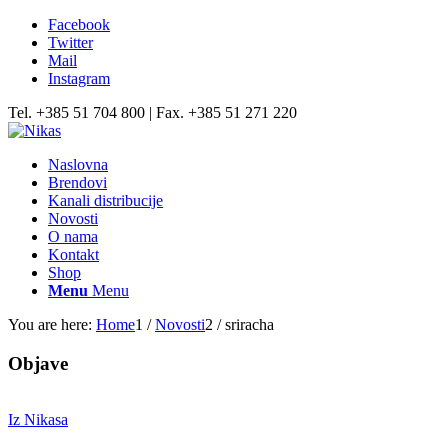
Facebook
Twitter
Mail
Instagram
Tel. +385 51 704 800 | Fax. +385 51 271 220
Naslovna
Brendovi
Kanali distribucije
Novosti
O nama
Kontakt
Shop
Menu
Menu
You are here:
Home
1
/
Novosti
2
/
sriracha
Objave
Iz Nikasa