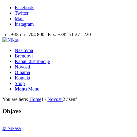
Facebook
Twitter
Mail
Instagram
Tel. +385 51 704 800 | Fax. +385 51 271 220
Naslovna
Brendovi
Kanali distribucije
Novosti
O nama
Kontakt
Shop
Menu
Menu
You are here:
Home
1
/
Novosti
2
/
senf
Objave
Iz Nikasa