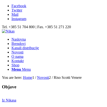
Facebook
Twitter
Mail
Instagram
Tel. +385 51 704 800 | Fax. +385 51 271 220
Naslovna
Brendovi
Kanali distribucije
Novosti
O nama
Kontakt
Shop
Menu
Menu
You are here:
Home
1
/
Novosti
2
/
Riso Scotti Venere
Objave
Iz Nikasa