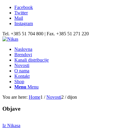
Facebook
Twitter
Mail
Instagram
Tel. +385 51 704 800 | Fax. +385 51 271 220
Naslovna
Brendovi
Kanali distribucije
Novosti
O nama
Kontakt
Shop
Menu
Menu
You are here:
Home
1
/
Novosti
2
/
dijon
Objave
Iz Nikasa