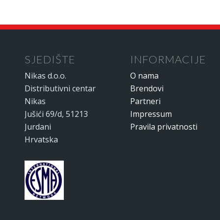
SJEDIŠTE
INFORMACIJE
Nikas d.o.o.
O nama
Distributivni centar
Brendovi
Nikas
Partneri
Jušići 69/d, 51213
Impressum
Jurdani
Pravila privatnosti
Hrvatska