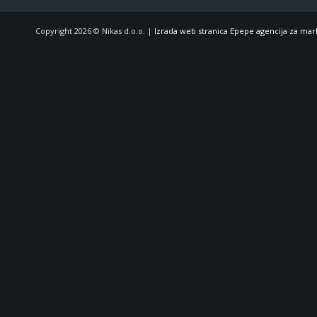
Copyright 2026 © Nikas d.o.o. |
Izrada web stranica Epepe agencija za mar