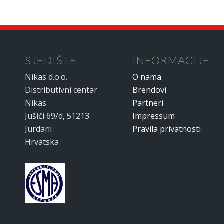
SJEDIŠTE
INFORMACIJE
Nikas d.o.o.
O nama
Distributivni centar
Brendovi
Nikas
Partneri
Jušići 69/d, 51213
Impressum
Jurdani
Pravila privatnosti
Hrvatska