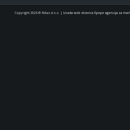
Copyright 2026 © Nikas d.o.o. |
Izrada web stranica Epepe agencija za mar