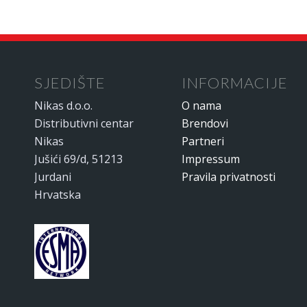
SJEDIŠTE
INFORMACIJE
Nikas d.o.o.
O nama
Distributivni centar
Brendovi
Nikas
Partneri
Jušići 69/d, 51213
Impressum
Jurdani
Pravila privatnosti
Hrvatska