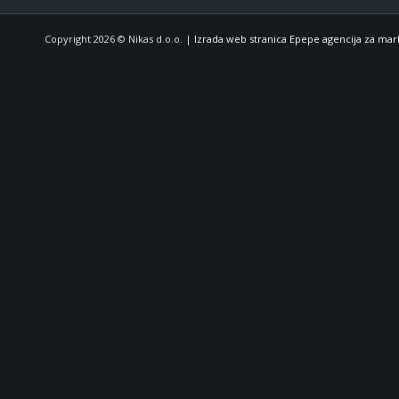
Copyright 2026 © Nikas d.o.o. |
Izrada web stranica Epepe agencija za mar