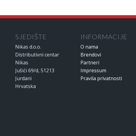
SJEDIŠTE
INFORMACIJE
Nikas d.o.o.
O nama
Distributivni centar
Brendovi
Nikas
Partneri
Jušići 69/d, 51213
Impressum
Jurdani
Pravila privatnosti
Hrvatska