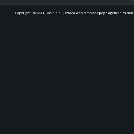
Copyright 2026 © Nikas d.o.o. |
Izrada web stranica Epepe agencija za mar