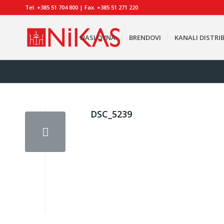
Tel. +385 51 704 800 | Fax. +385 51 271 220
NASLOVNA
BRENDOVI
KANALI DISTRIB
DSC_5239