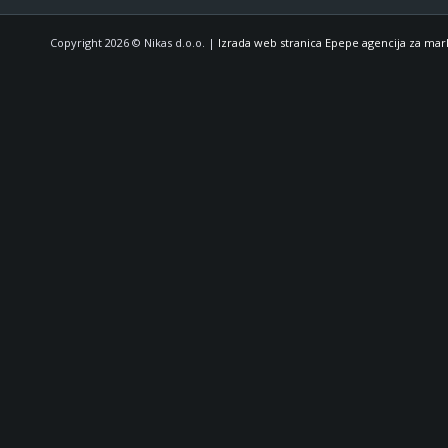
Copyright 2026 © Nikas d.o.o. |
Izrada web stranica Epepe agencija za mar