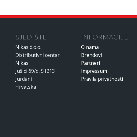
SJEDIŠTE
INFORMACIJE
Nikas d.o.o.
O nama
Distributivni centar
Brendovi
Nikas
Partneri
Jušići 69/d, 51213
Impressum
Jurdani
Pravila privatnosti
Hrvatska