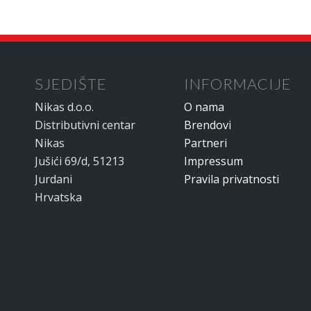
SJEDIŠTE
INFORMACIJE
Nikas d.o.o.
O nama
Distributivni centar
Brendovi
Nikas
Partneri
Jušići 69/d, 51213
Impressum
Jurdani
Pravila privatnosti
Hrvatska