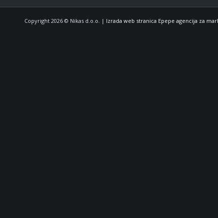
Copyright 2026 © Nikas d.o.o. |
Izrada web stranica Epepe agencija za mar