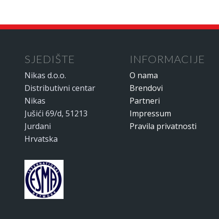
SJEDIŠTE
INFORMACIJE
Nikas d.o.o.
O nama
Distributivni centar
Brendovi
Nikas
Partneri
Jušići 69/d, 51213
Impressum
Jurdani
Pravila privatnosti
Hrvatska