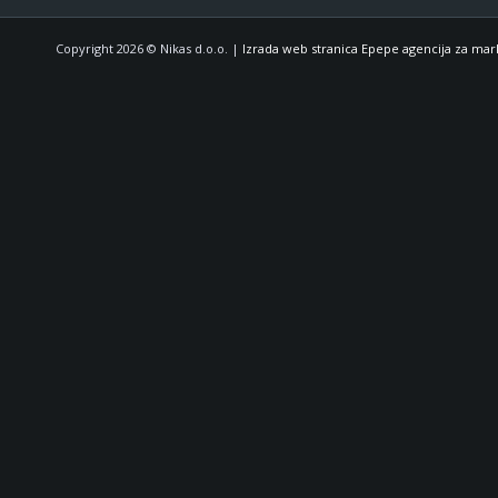
Copyright 2026 © Nikas d.o.o. |
Izrada web stranica Epepe agencija za mar